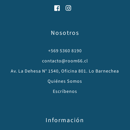
Nosotros
+569 5360 8190
contacto@room66.cl
Av. La Dehesa N° 1540, Oficina 801. Lo Barnechea
Quiénes Somos
Escríbenos
Información